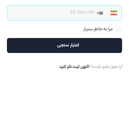
مرا به خاطر بسپار
اعتبار سنجی
آیا هنوز عضو نشده؟
اکنون ثبت نام کنید