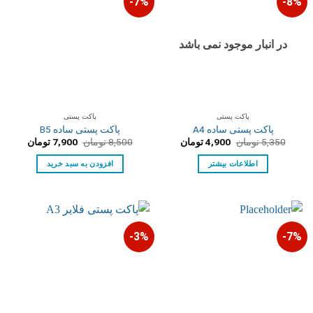
7%-
8%-
در انبار موجود نمی باشد
پاکت پستی
پاکت پستی
پاکت پستی ساده A4
پاکت پستی ساده B5
قیمت
قیمت
قیمت
قیمت
5,350
تومان
4,900
تومان
8,500
تومان
7,900
تومان
اصلی:
فعلی:
اصلی:
فعلی:
5,350 تومان
4,900 تومان.
8,500 تومان
7,900 تومان.
اطلاعات بیشتر
افزودن به سبد خرید
بود.
بود.
3%-
7%-