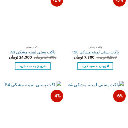
2%-
5%-
پاکت پستی
پاکت پستی
پاکت پستی لمینه مشکی 120
پاکت پستی لمینه مشکی A3
قیمت
قیمت
قیمت
قیمت
8,200
تومان
7,800
تومان
24,800
تومان
24,300
تومان
اصلی:
فعلی:
اصلی:
فعلی:
8,200 تومان
7,800 تومان.
24,800 تومان
24,300 توم
افزودن به سبد خرید
افزودن به سبد خرید
بود.
بود.
4%-
6%-