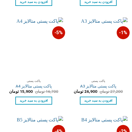
افزودن به سبد خرید
افزودن به سبد خرید
بود.
بود.
5%-
1%-
پاکت پستی
پاکت پستی
پاکت پستی متالایز A3
پاکت پستی متالایز A4
قیمت
قیمت
قیمت
قیمت
27,200
تومان
26,900
تومان
16,700
تومان
15,900
تومان
اصلی:
فعلی:
اصلی:
فعلی:
27,200 تومان
26,900 تومان.
16,700 تومان
15,900 توم
افزودن به سبد خرید
افزودن به سبد خرید
بود.
بود.
4%-
2%-