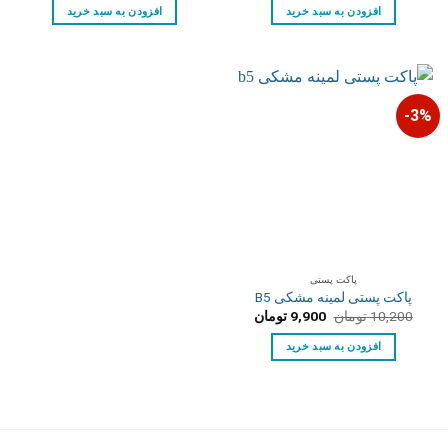
15,900 تومان
14,900 تومان.
17,900 تومان
17,200 توم
افزودن به سبد خرید
افزودن به سبد خرید
بود.
بود.
3%-
پاکت پستی
پاکت پستی لمینه مشکی B5
قیمت
قیمت
10,200
تومان
9,900
تومان
اصلی:
فعلی:
10,200 تومان
9,900 تومان.
افزودن به سبد خرید
بود.