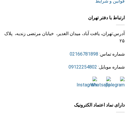
قوانین و شرایط
ارتباط با دفتر تهران
آدرس:تهران، یافت آباد، میدان الغدیر، خیابان مرتضی زندیه، پلاک
۲۵
شماره تماس:
02166781898
شماره موبایل:
09122254802
دارای نماد اعتماد الکترونیک