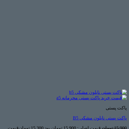
پاکت پستی
پاکت پستی نایلون مشکی B5
15,900
تومان
قیمت اصلی: 15,900 تومان بود.
15,300
تومان
قیمت