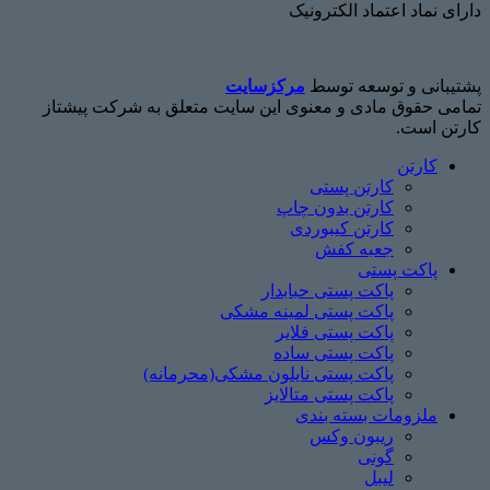
دارای نماد اعتماد الکترونیک
پشتیبانی و توسعه توسط
مرکزسایت
تمامی حقوق مادی و معنوی این سایت متعلق به شرکت پیشتاز
کارتن است.
کارتن
کارتن پستی
کارتن بدون چاپ
کارتن کیبوردی
جعبه کفش
پاکت پستی
پاکت پستی حبابدار
پاکت پستی لمینه مشکی
پاکت پستی فلایر
پاکت پستی ساده
پاکت پستی نایلون مشکی(محرمانه)
پاکت پستی متالایز
ملزومات بسته بندی
ریبون وکس
گونی
لیبل