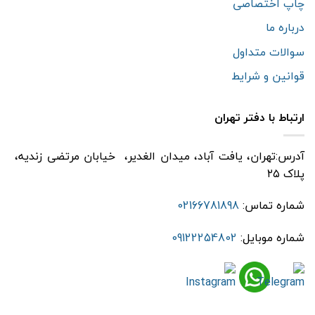
چاپ اختصاصی
درباره ما
سوالات متداول
قوانین و شرایط
ارتباط با دفتر تهران
آدرس:تهران، یافت آباد، میدان الغدیر، خیابان مرتضی زندیه،
پلاک ۲۵
شماره تماس:
02166781898
شماره موبایل:
09122254802