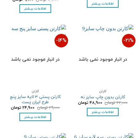
27,500 تومان
25,500 تومان.
اصلی:
فعلی:
اطلاعات بیشتر
بود.
14,000 تومان
9,900 تومان.
اطلاعات بیشتر
بود.
14%-
21%-
در انبار موجود نمی باشد
در انبار موجود نمی باشد
کارتن
کارتن
کارتن پستی 3 لایه سایز پنج
کارتن بدون چاپ سایز نه
طرح ایران پست
قیمت
قیمت
62,000
تومان
48,900
تومان
اصلی:
فعلی:
قیمت
قیمت
29,000
تومان
24,900
تومان
62,000 تومان
48,900 تومان.
اصلی:
فعلی:
اطلاعات بیشتر
بود.
29,000 تومان
24,900 تومان.
اطلاعات بیشتر
بود.