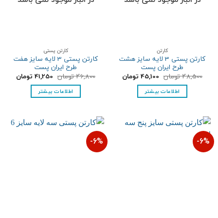
کارتن
کارتن پستی
کارتن پستی 3 لایه سایز هشت
کارتن پستی 3 لایه سایز هفت
طرح ایران پست
طرح ایران پست
قیمت
قیمت
قیمت
قیمت
48,500
تومان
45,100
تومان
46,800
تومان
41,250
تومان
اصلی:
فعلی:
اصلی:
فعلی:
48,500 تومان
45,100 تومان.
46,800 تومان
41,250 تومان
اطلاعات بیشتر
اطلاعات بیشتر
بود.
بود.
6%-
6%-