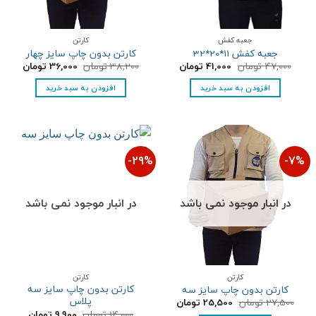
جعبه کفش
کارتن
جعبه کفش 11*20*32
کارتن بدون چاپ سایز چهار
قیمت
قیمت
قیمت
قیمت
47,000
تومان
41,000
تومان
38,200
تومان
36,000
تومان
اصلی:
فعلی:
اصلی:
فعلی:
47,000 تومان
41,000 تومان.
38,200 تومان
36,000 تومان
افزودن به سبد خرید
افزودن به سبد خرید
بود.
بود.
29%-
7%-
در انبار موجود نمی باشد
در انبار موجود نمی باشد
کارتن
کارتن
کارتن بدون چاپ سایز سه
کارتن بدون چاپ سایز سه
پلاس
قیمت
قیمت
27,500
تومان
25,500
تومان
اصلی:
فعلی:
قیمت
قیمت
14,000
تومان
9,900
تومان