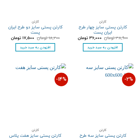
کارتن
کارتن
کارتن پستی سایز چهار طرح
کارتن پستی سایز دو طرح ایران
ایران پست
پست
قیمت
قیمت
قیمت
قیمت
38,900
تومان
36,000
تومان
18,200
تومان
17,500
تومان
اصلی:
فعلی:
اصلی:
فعلی:
38,900 تومان
36,000 تومان.
18,200 تومان
17,500 تومان.
افزودن به سبد خرید
افزودن به سبد خرید
بود.
بود.
14%-
2%-
کارتن
کارتن
کارتن پستی سایز سه طرح
کارتن پستی سایز هفت پلاس