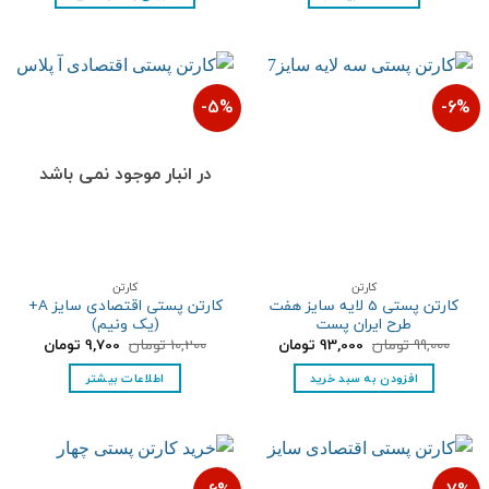
بود.
5%-
6%-
در انبار موجود نمی باشد
کارتن
کارتن
کارتن پستی 5 لایه سایز هفت
کارتن پستی اقتصادی سایز A+
طرح ایران پست
(یک ونیم)
قیمت
قیمت
قیمت
قیمت
99,000
تومان
93,000
تومان
10,200
تومان
9,700
تومان
اصلی:
فعلی:
اصلی:
فعلی:
99,000 تومان
93,000 تومان.
10,200 تومان
9,700 تومان.
افزودن به سبد خرید
اطلاعات بیشتر
بود.
بود.