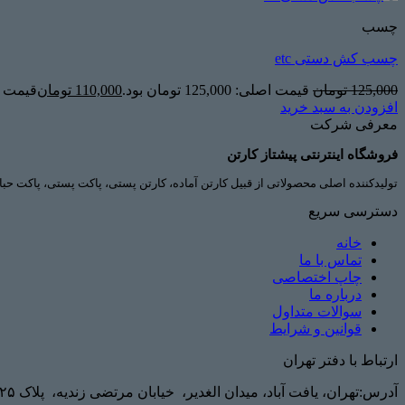
چسب
چسب کش دستی etc
125,000
تومان
قیمت اصلی: 125,000 تومان بود.
110,000
تومان
قیمت فعلی: 00
افزودن به سبد خرید
معرفی شرکت
فروشگاه اینترنتی پیشتاز کارتن
تولیدکننده اصلی محصولاتی از قبیل کارتن آماده، کارتن پستی، پاکت پستی، پاکت حباب
دسترسی سریع
خانه
تماس با ما
چاپ اختصاصی
درباره ما
سوالات متداول
قوانین و شرایط
ارتباط با دفتر تهران
آدرس:تهران، یافت آباد، میدان الغدیر، خیابان مرتضی زندیه، پلاک ۲۵