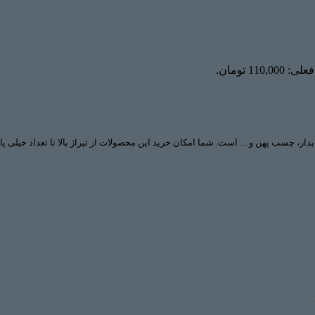
110,0 تومان.
دار، چسب پهن و… است. شما امکان خرید این محصولات از تیراژ بالا تا تعداد خیلی پای