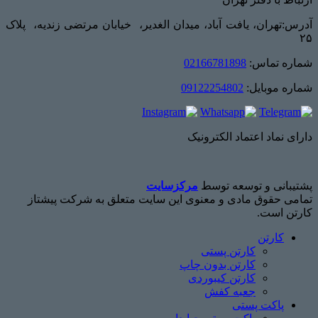
آدرس:تهران، یافت آباد، میدان الغدیر، خیابان مرتضی زندیه، پلاک
۲۵
شماره تماس:
02166781898
شماره موبایل:
09122254802
دارای نماد اعتماد الکترونیک
پشتیبانی و توسعه توسط
مرکزسایت
تمامی حقوق مادی و معنوی این سایت متعلق به شرکت پیشتاز
کارتن است.
کارتن
کارتن پستی
کارتن بدون چاپ
کارتن کیبوردی
جعبه کفش
پاکت پستی