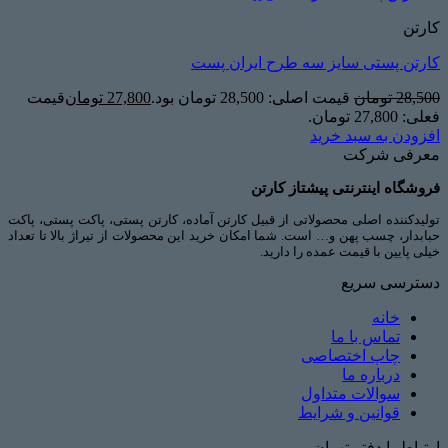
کارتن
کارتن پستی سایز سه طرح ایران پست
28,500
تومان
قیمت اصلی: 28,500 تومان بود.
27,800
تومان
قیمت
فعلی: 27,800 تومان.
افزودن به سبد خرید
معرفی شرکت
فروشگاه اینترنتی پیشتاز کارتن
تولیدکننده اصلی محصولاتی از قبیل کارتن آماده، کارتن پستی، پاکت پستی، پاکت
حبابدار، چسب پهن و… است. شما امکان خرید این محصولات از تیراژ بالا تا تعداد
خیلی پایین با قیمت عمده را دارید.
دسترسی سریع
خانه
تماس با ما
چاپ اختصاصی
درباره ما
سوالات متداول
قوانین و شرایط
ارتباط با دفتر تهران