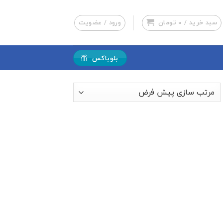
سبد خرید /
0
تومان
ورود / عضویت
بلوباکس