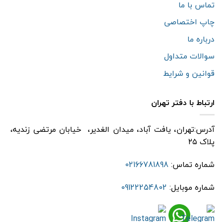
تماس با ما
چاپ اختصاصی
درباره ما
سوالات متداول
قوانین و شرایط
ارتباط با دفتر تهران
آدرس:تهران، یافت آباد، میدان الغدیر، خیابان مرتضی زندیه،
پلاک ۲۵
شماره تماس:
02166781898
شماره موبایل:
09122254802