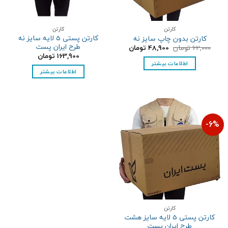
کارتن
کارتن
کارتن پستی 5 لایه سایز نه
کارتن بدون چاپ سایز نه
طرح ایران پست
قیمت
قیمت
62,000
تومان
48,900
تومان
اصلی:
فعلی:
163,900
تومان
62,000 تومان
48,900 تومان.
اطلاعات بیشتر
بود.
اطلاعات بیشتر
6%-
کارتن
کارتن پستی 5 لایه سایز هشت
طرح ایران پست