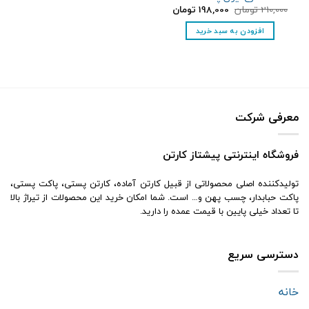
قیمت
قیمت
210,000
تومان
198,000
تومان
اصلی:
فعلی:
210,000 تومان
198,000 تومان.
افزودن به سبد خرید
بود.
معرفی شرکت
فروشگاه اینترنتی پیشتاز کارتن
تولیدکننده اصلی محصولاتی از قبیل کارتن آماده، کارتن پستی، پاکت پستی،
پاکت حبابدار، چسب پهن و… است. شما امکان خرید این محصولات از تیراژ بالا
تا تعداد خیلی پایین با قیمت عمده را دارید.
دسترسی سریع
خانه