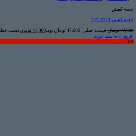
جعبه کفش
جعبه کفش 11*20*32
47,000
تومان
قیمت اصلی: 47,000 تومان بود.
41,000
تومان
قیمت فعلی: 41,000 ت
افزودن به سبد خرید
11%-