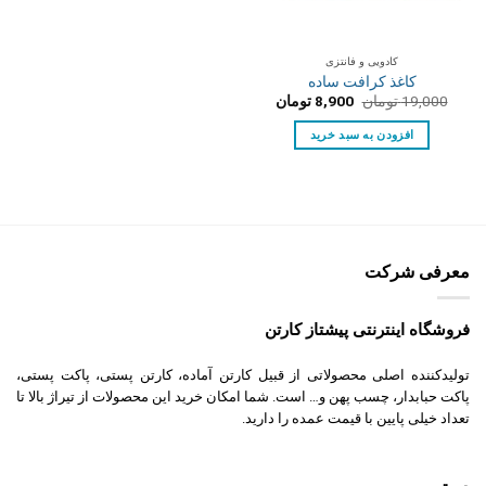
کادویی و فانتزی
کاغذ کرافت ساده
قیمت
قیمت
19,000
تومان
8,900
تومان
اصلی:
فعلی:
19,000 تومان
8,900 تومان.
افزودن به سبد خرید
بود.
معرفی شرکت
فروشگاه اینترنتی پیشتاز کارتن
تولیدکننده اصلی محصولاتی از قبیل کارتن آماده، کارتن پستی، پاکت پستی،
پاکت حبابدار، چسب پهن و… است. شما امکان خرید این محصولات از تیراژ بالا تا
تعداد خیلی پایین با قیمت عمده را دارید.