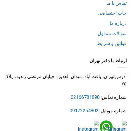
تماس با ما
چاپ اختصاصی
درباره ما
سوالات متداول
قوانین و شرایط
ارتباط با دفتر تهران
آدرس:تهران، یافت آباد، میدان الغدیر، خیابان مرتضی زندیه، پلاک
۲۵
شماره تماس:
02166781898
شماره موبایل:
09122254802