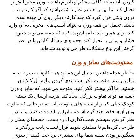
کارتن باید به حد کافی محکم و بادوام باشد تا وزن محتویاتش را
تحمل کند اما این را هم در نظر داشته باشید که اگر کارتن شما
درون پالتی قرار گیرد که چند کارتن دیگر روی آن چیده شده
باشند، تحمل این همه وزن می‌تواند آسیب‌های مخربی به آن وارد
کند. برای همین باید اطمینان پیدا کنید که جعبه می‌تواند چنین
فشار و وزنی را تحمل کند. جعبه‌های پیشتاز کارتن با در نظر
گرفتن این نوع مشکلات طراحی و تولید شده‌اند.
محدودیت‌های سایز و وزن
بخاطر عجله داشتن ، دنبال این هستید همه کارها به سرعت به
پایان برسند، فقط به فکر بسته‌بندی کردن و ارسال کالایتان
هستید. اما اگر بیشتر فکر کنید، متوجه می‌شوید که سایز و وزن
جعبه می‌تواند تفاوت بزرگی ایجاد کند. هزینه ارسال یک بسته
کوچک خیلی کمتر از بسته های متوسط است، در حالی که تفاوت
وزن آن‌ها فقط چند گرم است، بنابراین باید دقت کنید. ما با در
نظر گرفتن سیستم قیمت‌گذاری اداره پست، جعبه‌های پستی را
طراحی کرده‌ایم تا مطمئن شویم قرار نیست بابت بزرگ‌تر یا
سنگین‌تر بودن بسته شما بهای بیشتری پرداخت کنید. از سوی