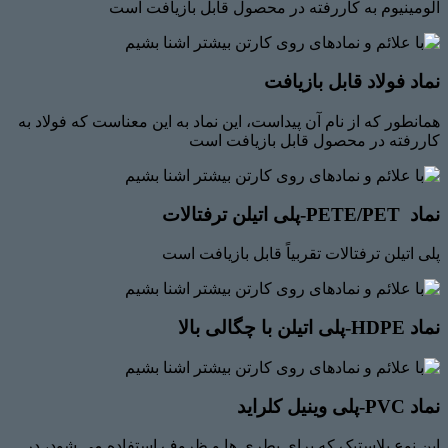
آلومینیوم به کاررفته در محصول قابل بازیافت است
نماد فولاد قابل بازیافت
همانطور که از نام آن پیداست، این نماد به این معناست که فولاد به
کاررفته در محصول قابل بازیافت است
نماد PETE/PET-پلی اتیلن ترفتالات
پلی اتیلن ترفتالات تقربیاً قابل بازیافت است
نماد HDPE-پلی اتیلن با چگالی بالا
نماد PVC-پلی وینیل کلراید
این نوع پلاستیک که برای بطری ها و ظروف استفاده می شود، در