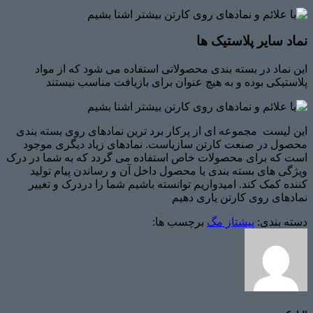
نماد سایر پلاستیک ها
این نماد در بسته بندی محصولاتی استفاده می شود که از مواد
پلاستیکی بوده و به هیچ عنوان برای بازیافت مناسب نیستند
این لیست مجموعه ای از پرکار برد ترین نمادهای روی بسته بندی
محصول در صنعت کارتن سازیاست. نمادهای زیاد دیگری موجود
است که برای محصولات خاص استفاده می گردد که به شما در درک
ویژگی های بسته بندی یا محصول داخل آن و رساندن پیام تولید
کننده کمک کند. امیدواریم توانسته باشیم شما را دردرک و تغییر
نمادهای روی کارتن یاری دهیم
دسته بندی:
پیشتاز مگ
برچسب ها: