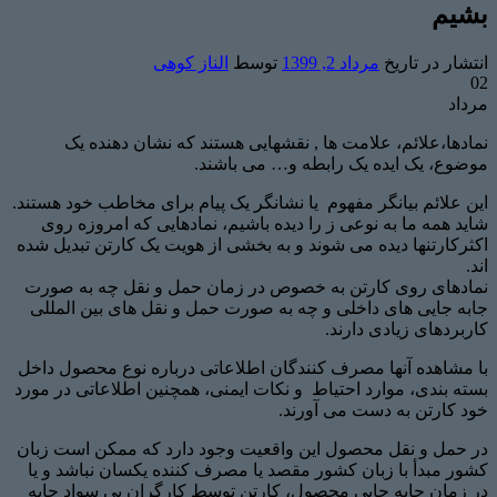
بشیم
انتشار در تاریخ
مرداد 2, 1399
توسط
الناز کوهی
02
مرداد
نمادها،علائم، علامت ها , نقشهایی هستند که نشان دهنده یک
موضوع، یک ایده یک رابطه و… می باشند.
این علائم بیانگر مفهوم یا نشانگر یک پیام برای مخاطب خود هستند.
شاید همه ما به نوعی ز را دیده باشیم، نمادهایی که امروزه روی
اکثرکارتنها دیده می شوند و به بخشی از هویت یک کارتن تبدیل شده
اند.
نمادهای روی کارتن به خصوص در زمان حمل و نقل چه به صورت
جابه جایی های داخلی و چه به صورت حمل و نقل های بین المللی
کاربردهای زیادی دارند.
با مشاهده آنها مصرف کنندگان اطلاعاتی درباره نوع محصول داخل
بسته بندی، موارد احتیاط و نکات ایمنی، همچنین اطلاعاتی در مورد
خود کارتن به دست می آورند.
در حمل و نقل محصول این واقعیت وجود دارد که ممکن است زبان
کشور مبدأ با زبان کشور مقصد یا مصرف کننده یکسان نباشد و یا
در زمان جابه جایی محصول، کارتن توسط کارگران بی سواد جابه