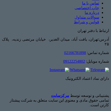
تماس با ما
چاپ اختصاصی
درباره ما
سوالات متداول
قوانین و شرایط
ارتباط با دفتر تهران
آدرس:تهران، یافت آباد، میدان الغدیر، خیابان مرتضی زندیه، پلاک
۲۵
شماره تماس:
02166781898
شماره موبایل:
09122254802
دارای نماد اعتماد الکترونیک
پشتیبانی و توسعه توسط
مرکزسایت
تمامی حقوق مادی و معنوی این سایت متعلق به شرکت پیشتاز
کارتن است.