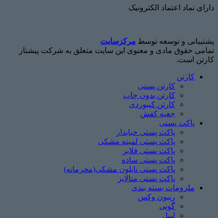
دارای نماد اعتماد الکترونیک
پشتیبانی و توسعه توسط
مرکزسایت
تمامی حقوق مادی و معنوی این سایت متعلق به شرکت پیشتاز
کارتن است.
کارتن
کارتن پستی
کارتن بدون چاپ
کارتن کیبوردی
جعبه کفش
پاکت پستی
پاکت پستی حبابدار
پاکت پستی لمینه مشکی
پاکت پستی فلایر
پاکت پستی ساده
پاکت پستی نایلون مشکی(محرمانه)
پاکت پستی متالایز
ملزومات بسته بندی
ریبون وکس
گونی
لیبل