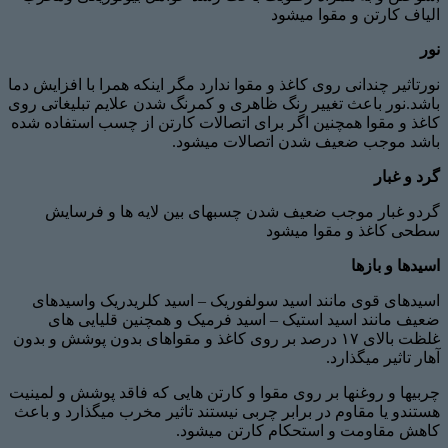
الیاف کارتن و مقوا میشود
نور
نورتاثیر چندانی روی کاغذ و مقوا ندارد مگر اینکه همرا با افزایش دما
باشد.نور باعث تغییر رنگ ظاهری و کمرنگ شدن علایم تبلیغاتی روی
کاغذ و مقوا همچنین اگر برای اتصالات کارتن از چسب استفاده شده
باشد موجب ضعیف شدن اتصالات میشود.
گرد و غبار
گردو غبار موجب ضعیف شدن چسبهای بین لایه ها و فرسایش
سطحی کاغذ و مقوا میشود
اسیدها و بازها
اسیدهای قوی مانند اسید سولفوریک – اسید کلریدریک واسیدهای
ضعیف مانند اسید استیک – اسید فرمیک و همچنین قلیایی های
غلظت بالای ۱۷ درصد بر روی کاغذ و مقواهای بدون پوشش و بدون
آهار تاثیر میگذارد.
چربیها و روغنها بر روی مقوا و کارتن هایی که فاقد پوشش و لمینیت
هستندو یا مقاوم در برابر چربی نیستند تاثیر مخرب میگذارد و باعث
کاهش مقاومت و استحکام کارتن میشود.