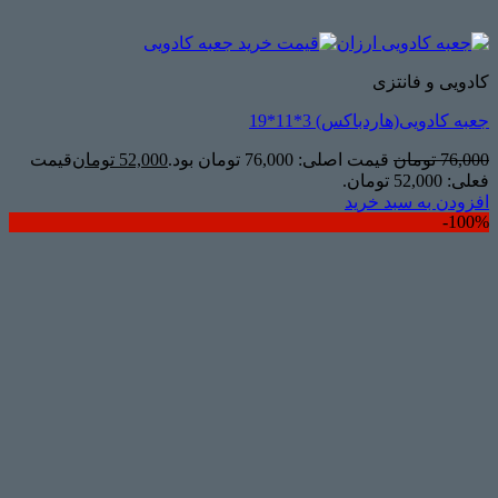
کادویی و فانتزی
جعبه کادویی(هاردباکس) 3*11*19
76,000
تومان
قیمت اصلی: 76,000 تومان بود.
52,000
تومان
قیمت
فعلی: 52,000 تومان.
افزودن به سبد خرید
100%-