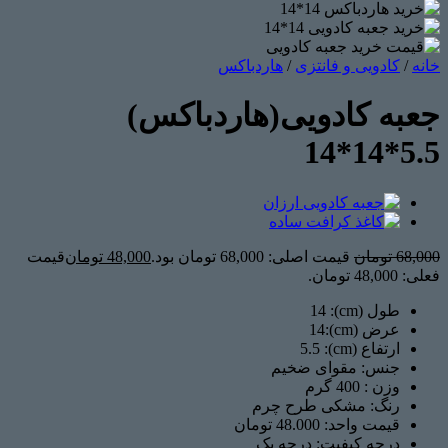
خانه
/
کادویی و فانتزی
/
هاردباکس
جعبه کادویی(هاردباکس)
5.5*14*14
68,000
تومان
قیمت اصلی: 68,000 تومان بود.
48,000
تومان
قیمت
فعلی: 48,000 تومان.
طول (cm): 14
عرض (cm):14
ارتفاع (cm): 5.5
جنس: مقوای ضخیم
وزن : 400
گرم
رنگ: مشکی طرح چرم
قیمت واحد: 48.000 تومان
درجه کیفیت: درجه یک