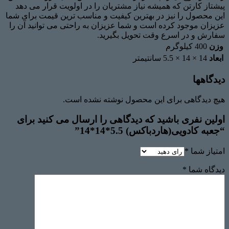
پیشتاز کارتن که همیشه نیاز مشتریان را در اولویت قرار می دهد
این محصول را نیز در بهترین کیفیت و مناسب ترین قیمت برای شما
عزیزان موجود کرده است و شما عزیزان به راحتی می توانید آن را
سفارش و در اسرع وقت تحویل بگیرید.
وزن
400 کیلوگرم
ابعاد
14 × 14 × 5.5 سانتیمتر
دیدگاهها
هیچ دیدگاهی برای این محصول نوشته نشده است.
اولین نفری باشید که دیدگاهی را ارسال می کنید برای
“جعبه کادویی(هاردباکس) 5.5*14*14”
امتیاز شما
*
دیدگاه شما
*