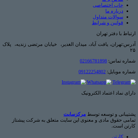
چاپ اختصاصی
درباره ما
سوالات متداول
قوانین و شرایط
ارتباط با دفتر تهران
آدرس:تهران، یافت آباد، میدان الغدیر، خیابان مرتضی زندیه، پلاک
۲۵
شماره تماس:
02166781898
شماره موبایل:
09122254802
دارای نماد اعتماد الکترونیک
پشتیبانی و توسعه توسط
مرکزسایت
تمامی حقوق مادی و معنوی این سایت متعلق به شرکت پیشتاز
کارتن است.
کارتن