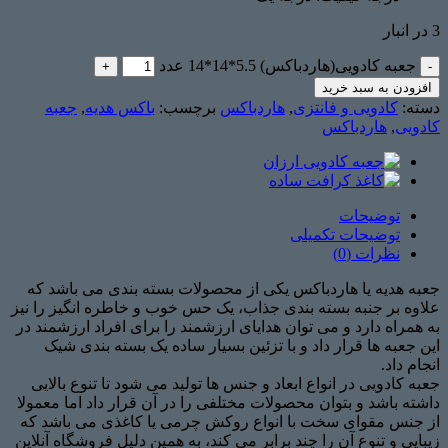
3 در انبار
جعبه کادویی(هاردباکس) 5.5*14*14 عدد
افزودن به سبد خرید
دسته:
کادویی و فانتزی
,
هاردباکس
برچسب:
باکس هدیه
,
جعبه
کادویی
,
هاردباکس
توضیحات
توضیحات تکمیلی
نظرات (0)
جعبه هدیه یا هاردباکس یکی از محصولات بسته بندی می باشد که
علاوه بر جنبه بسته بندی جذاب، یک حس خوب و خاطره انگیز را نیز
به همراه دارد و می توان هدایای ارزشمند را برای افراد ارزشمند در
این جعبه ها قرار داد و با تزئین بسیار ساده یک بسته بندی شیک
انجام داد.
جعبه کادویی در انواع ابعاد و جنس ها تولید می شود تا تنوع بالایی
داشته باشد و بتوان محصولات مختلفی را در آن قرار داد اما معمولا
از جنس مقوای سخت با انواع روکش چرمی یا کاغذی می باشد که
زیبایی و تنوع آن را چند برابر می کند، به همین دلیل فروشگاه آنلاین