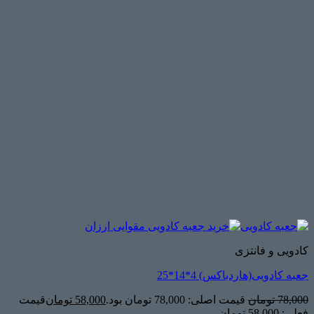
کادویی و فانتزی
جعبه کادویی(هاردباکس) 4*14*25
78,000
تومان
قیمت اصلی: 78,000 تومان بود.
58,000
تومان
قیمت
فعلی: 58,000 تومان.