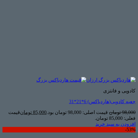
کادویی و فانتزی
جعبه کادویی(هاردباکس) 6*21*31
98,000
تومان
قیمت اصلی: 98,000 تومان بود.
85,000
تومان
قیمت
فعلی: 85,000 تومان.
افزودن به سبد خرید
53%-