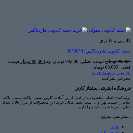
کادویی و فانتزی
جعبه کادویی(هاردباکس) 4*30*30
99,000
تومان
قیمت اصلی: 99,000 تومان بود.
88,000
تومان
قیمت
فعلی: 88,000 تومان.
افزودن به سبد خرید
معرفی شرکت
فروشگاه اینترنتی پیشتاز کارتن
تولیدکننده اصلی محصولاتی از قبیل کارتن آماده، کارتن پستی، پاکت پستی، پاکت
حبابدار، چسب پهن و… است. شما امکان خرید این محصولات از تیراژ بالا تا تعداد
خیلی پایین با قیمت عمده را دارید.
دسترسی سریع
خانه
تماس با ما