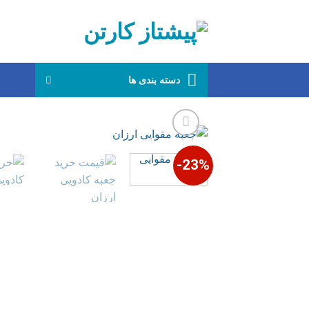
Ski
t
conten
دسته بندی ها
23%-