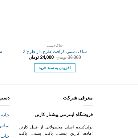
ساک دستی
ساک دستی کرافت طرح دار طرح 2
س
قیمت
قیمت
38,000
تومان
24,000
تومان
اصلی:
فعلی:
38,000 تومان
24,000 تومان.
افزودن به سبد خرید
بود.
معرفی شرکت
دستر
فروشگاه اینترنتی پیشتاز کارتن
خانه
تماس 
تولیدکننده اصلی محصولاتی از قبیل کارتن
آماده، کارتن پستی، پاکت پستی، پاکت
چاپ 