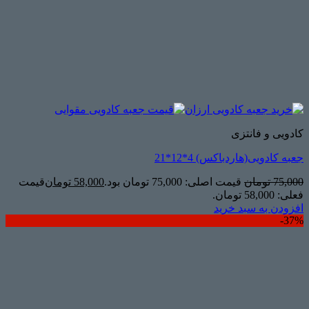
کادویی و فانتزی
جعبه کادویی(هاردباکس) 4*12*21
75,000
تومان
قیمت اصلی: 75,000 تومان بود.
58,000
تومان
قیمت
فعلی: 58,000 تومان.
افزودن به سبد خرید
37%-