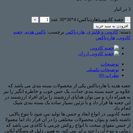
3 در انبار
جعبه کادویی(هاردباکس) 4*30*30 عدد
افزودن به سبد خرید
دسته:
کادویی و فانتزی
,
هاردباکس
برچسب:
باکس هدیه
,
جعبه
کادویی
,
هاردباکس
توضیحات
توضیحات تکمیلی
نظرات (0)
جعبه هدیه یا هاردباکس یکی از محصولات بسته بندی می باشد که
علاوه بر جنبه بسته بندی جذاب، یک حس خوب و خاطره انگیز را نیز
به همراه دارد و می توان هدایای ارزشمند را برای افراد ارزشمند در
این جعبه ها قرار داد و با تزئین بسیار ساده یک بسته بندی شیک
انجام داد.
جعبه کادویی در انواع ابعاد و جنس ها تولید می شود تا تنوع بالایی
داشته باشد و بتوان محصولات مختلفی را در آن قرار داد اما معمولا
از جنس مقوای سخت با انواع روکش چرمی یا کاغذی می باشد که
زیبایی و تنوع آن را چند برابر می کند، به همین دلیل فروشگاه آنلاین