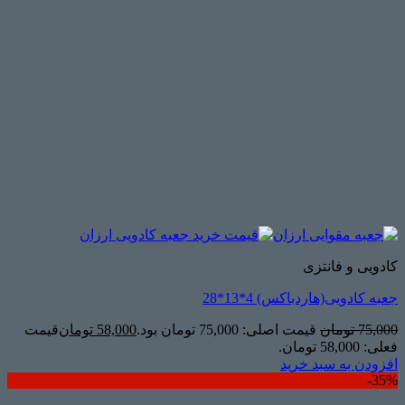
کادویی و فانتزی
جعبه کادویی(هاردباکس) 4*13*28
75,000
تومان
قیمت اصلی: 75,000 تومان بود.
58,000
تومان
قیمت
فعلی: 58,000 تومان.
افزودن به سبد خرید
35%-