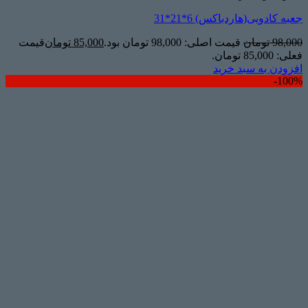
جعبه کادویی(هاردباکس) 6*21*31
98,000
تومان
قیمت اصلی: 98,000 تومان بود.
85,000
تومان
قیمت
فعلی: 85,000 تومان.
افزودن به سبد خرید
100%-