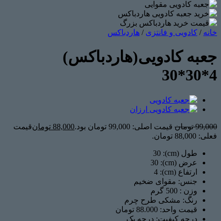
خانه
/
کادویی و فانتزی
/
هاردباکس
جعبه کادویی(هاردباکس)
4*30*30
99,000
تومان
قیمت اصلی: 99,000 تومان بود.
88,000
تومان
قیمت
فعلی: 88,000 تومان.
طول (cm): 30
عرض (cm): 30
ارتفاع (cm): 4
جنس: مقوای ضخیم
وزن : 500
گرم
رنگ: مشکی طرح چرم
قیمت واحد: 88.000 تومان
درجه کیفیت: درجه یک