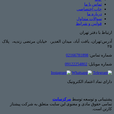
تماس با ما
چاپ اختصاصی
درباره ما
سوالات متداول
قوانین و شرایط
ارتباط با دفتر تهران
آدرس:تهران، یافت آباد، میدان الغدیر، خیابان مرتضی زندیه، پلاک
۲۵
شماره تماس:
02166781898
شماره موبایل:
09122254802
دارای نماد اعتماد الکترونیک
پشتیبانی و توسعه توسط
مرکزسایت
تمامی حقوق مادی و معنوی این سایت متعلق به شرکت پیشتاز
کارتن است.