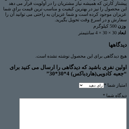
پیشتاز کارتن که همیشه نیاز مشتریان را در اولویت قرار می دهد
این محصول را نیز در بهترین کیفیت و مناسب ترین قیمت برای شما
عزیزان موجود کرده است و شما عزیزان به راحتی می توانید آن را
سفارش و در اسرع وقت تحویل بگیرید.
وزن
500 کیلوگرم
ابعاد
30 × 30 × 4 سانتیمتر
دیدگاهها
هیچ دیدگاهی برای این محصول نوشته نشده است.
اولین نفری باشید که دیدگاهی را ارسال می کنید برای
“جعبه کادویی(هاردباکس) 4*30*30”
امتیاز شما
*
دیدگاه شما
*