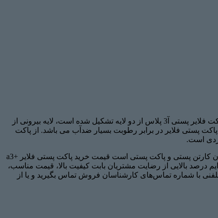
پاکت پستی فلایر +A3 یکی دیگر از پاکت های پرطرفداری است که پیشتاز کارتن با بالاترین کیفیت و مناسب ترین قیمت تولید کرده است، پاکت فلایر پستی آ3 پلاس از دو لایه تشکیل شده است، لایه بیرونی از
کت پستی فلایر در برابر رطوبت بسیار ضدآب می باشد. از پاکت
امروزه با توجه به اینکه بسیاری از افراد خرید خود را انلاین انجام می‌دهند به همین دلیل شرکت پیشتاز کارتن که یکی از بزرگترین تولیدکنندگان کارتن پستی و پاکت پستی است قیمت خرید پاکت پستی فلایر +a3
ه محصولات بسته‌بندی را در سال 1398 راه‌اندازی کرد و تاکنون توانسته‌ایم درصد بالایی از رضایت مشتریان بابت کیفیت بالا، قیمت مناسب،
تلفنی با شماره تماس‌های کارشناسان فروش تماس بگیرید و یا از