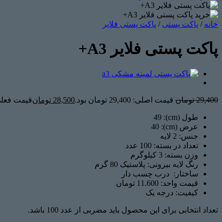
خانه
/
پاکت پستی
/
پاکت پستی فلایر
پاکت پستی فلایر A3+
29,400
تومان
قیمت اصلی: 29,400 تومان بود.
28,500
تومان
قیمت فعلی: 28,500 ت
طول (cm): 49
عرض (cm): 40
جنس:
2 لایه
تعداد در بسته: 100
عدد
وزن بسته: 3
کیلوگرم
رنگ لایه بیرونی: پلاستیک 80 گرم
ساختار: درب چسب دار
قیمت واحد: 11.600 تومان
کیفیت: درجه یک
تعداد انتخابی برای این محصول باید مضربی از عدد 100 باشد.