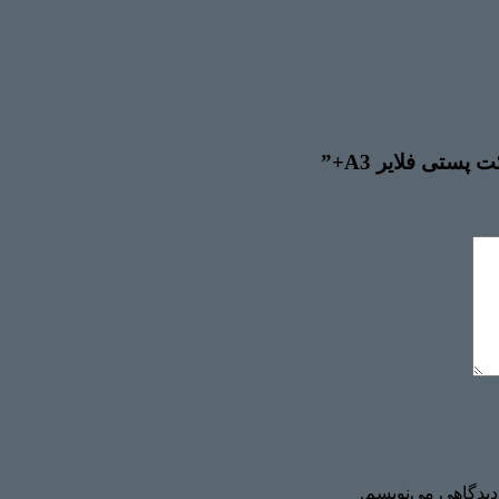
ستی فلایر A3+”
دیدگاهی می‌نویسم.