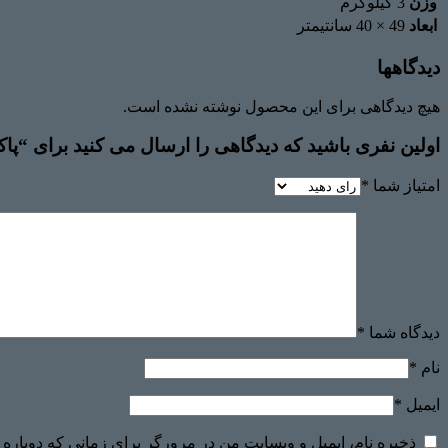
وزن
3 کیلوگرم
ابعاد
49 × 40 سانتیمتر
دیدگاهها
هیچ دیدگاهی برای این محصول نوشته نشده است.
اولین نفری باشید که دیدگاهی را ارسال می کنید برای “پاکت پ
امتیاز شما
*
دیدگاه شما
*
نام
*
ایمیل
*
ذخیره نام، ایمیل و وبسایت من در مرورگر برای زمانی که دوباره 