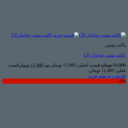
پاکت پستی
پاکت پستی حبابدار CD
11,900
تومان
قیمت اصلی: 11,900 تومان بود.
11,400
تومان
قیمت
فعلی: 11,400 تومان.
افزودن به سبد خرید
4%-