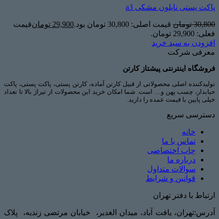
پاکت پستی نایلون مشکی a3
30,800
تومان
قیمت اصلی: 30,800 تومان بود.
29,900
تومان
قیمت
فعلی: 29,900 تومان.
افزودن به سبد خرید
معرفی شرکت
فروشگاه اینترنتی پیشتاز کارتن
تولیدکننده اصلی محصولاتی از قبیل کارتن آماده، کارتن پستی، پاکت پستی، پاکت
حبابدار، چسب پهن و… است. شما امکان خرید این محصولات از تیراژ بالا تا تعداد
خیلی پایین با قیمت عمده را دارید.
دسترسی سریع
خانه
تماس با ما
چاپ اختصاصی
درباره ما
سوالات متداول
قوانین و شرایط
ارتباط با دفتر تهران
آدرس:تهران، یافت آباد، میدان الغدیر، خیابان مرتضی زندیه، پلاک