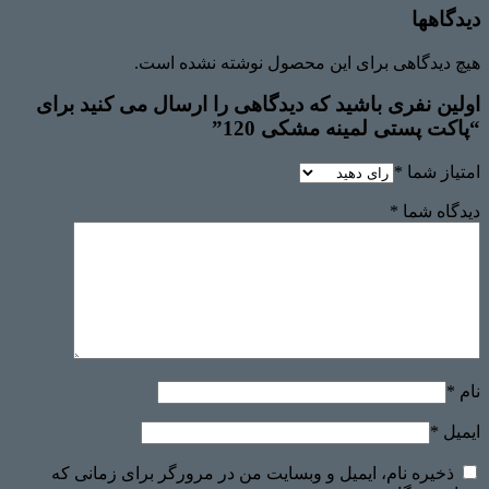
دیدگاهها
هیچ دیدگاهی برای این محصول نوشته نشده است.
اولین نفری باشید که دیدگاهی را ارسال می کنید برای
“پاکت پستی لمینه مشکی 120”
امتیاز شما
*
دیدگاه شما
*
نام
*
ایمیل
*
ذخیره نام، ایمیل و وبسایت من در مرورگر برای زمانی که