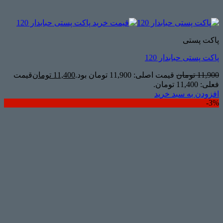
پاکت پستی
پاکت پستی حبابدار 120
11,900
تومان
قیمت اصلی: 11,900 تومان بود.
11,400
تومان
قیمت
فعلی: 11,400 تومان.
افزودن به سبد خرید
3%-