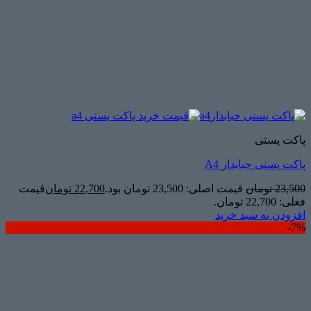
پاکت پستی
پاکت پستی حبابدار A4
23,500
تومان
قیمت اصلی: 23,500 تومان بود.
22,700
تومان
قیمت
فعلی: 22,700 تومان.
افزودن به سبد خرید
7%-