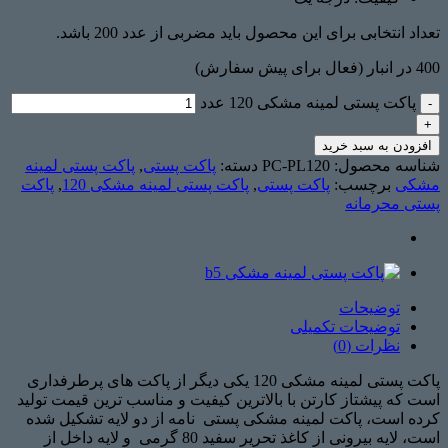
تعداد انتخابی برای این محصول باید مضربی از عدد 200 باشد.
400 در انبار (فعال برای پیش سفارش)
پاکت پستی لمینه مشکی 120 عدد
افزودن به سبد خرید
شناسه محصول:
PC-PL120
دسته:
پاکت پستی
,
پاکت پستی لمینه
مشکی
برچسب:
پاکت پستی
,
پاکت پستی لمینه مشکی 120
,
پاکت
پستی محرمانه
توضیحات
توضیحات تکمیلی
نظرات (0)
پاکت پستی لمینه مشکی 120 یکی دیگر از پاکت های پرطرفداری
است که پیشتاز کارتن با بالاترین کیفیت و مناسب ترین قیمت تولید
کرده است، پاکت لمینه مشکی پستی نامه از دو لایه تشکیل شده
است، لایه بیرونی از کاغذ تحریر سفید 80 گرمی و لایه داخل از