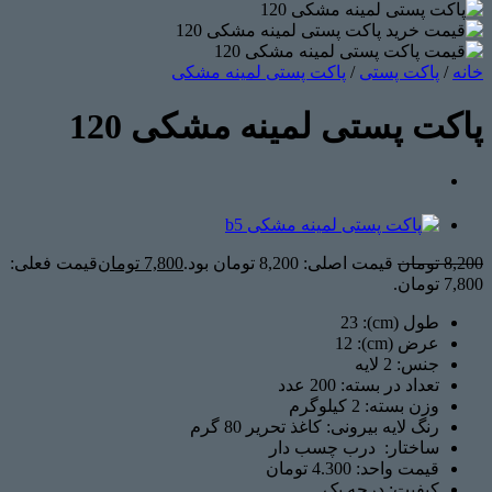
خانه
/
پاکت پستی
/
پاکت پستی لمینه مشکی
پاکت پستی لمینه مشکی 120
8,200
تومان
قیمت اصلی: 8,200 تومان بود.
7,800
تومان
قیمت فعلی:
7,800 تومان.
طول (cm): 23
عرض (cm): 12
جنس:
2 لایه
تعداد در بسته: 200
عدد
وزن بسته: 2
کیلوگرم
رنگ لایه بیرونی: کاغذ تحریر 80 گرم
ساختار: درب چسب دار
قیمت واحد: 4.300 تومان
کیفیت: درجه یک