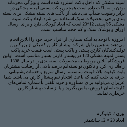
لمینه مشکی که داخل پاکت استرود شده است و ویژگی محرمانه
بودن را به پاکت داده است همچنین پاکت پستی لمینه مشکی در
برابر رطوبت ضدآب می باشد. از پاکت های لمینه مشکی برای بسته
بندی برخی محصولات سبک استفاده می شود. ابعاد پاکت لمینه
مشکی b5 پستی 12*23 است که ابعاد کوچکی دارد و برای ارسال
اوراق و پوشاک سبک و کم حجم مناسب است.
امروزه با توجه به اینکه بسیاری از افراد خرید خود را انلاین انجام
می‌دهند به همین دلیل شرکت پیشتاز کارتن که یکی از بزرگترین
تولیدکنندگان کارتن پستی و پاکت پستی است قیمت خرید پاکت
پستی لمینه مشکی 120 در پیشتاز کارتن بسیار مناسب است. اولین
فروشگاه آنلاین مربوط به محصولات بسته‌بندی را در سال 1398
راه‌اندازی کرد و تاکنون توانسته‌ایم درصد بالایی از رضایت مشتریان
بابت کیفیت بالا، قیمت مناسب، ارسال سریع و خدمات پشتیبانی
حرفه‌ای جلب کنیم که باعث افتخار تیم پیشتاز کارتن می‌باشد. شما
عزیزان می‌توانید برای مشاوره و خرید تلفنی با شماره تماس‌های
کارشناسان فروش تماس بگیرید و یا از سایت پیشتاز کارتن
خریداری نمایید.
وزن
2 کیلوگرم
ابعاد
23 × 12 سانتیمتر