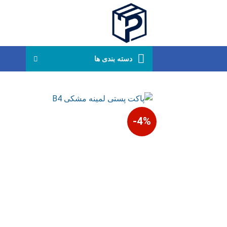
Ski
t
conten
دسته بندی ها
4%-