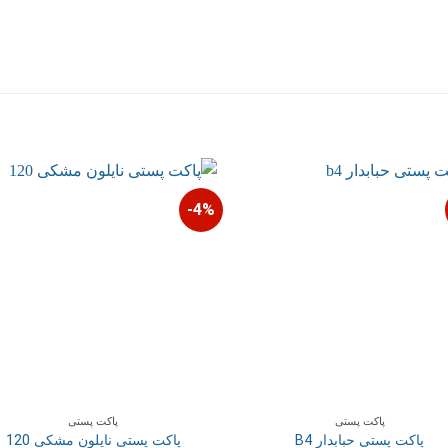
4%-
پاکت پستی
پاکت پستی
پاکت پستی حبابدار B4
پاکت پستی نایلون مشکی 120