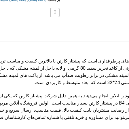
 B4 یکی دیگر از پاکت های پرطرفداری است که پیشتاز کارتن با بالاترین کیفیت و 
پستی ب4 از دو لایه تشکیل شده است، لایه بیرونی از کاغذ تحریر سفید 80 گرمی
 لمینه مشکی در برابر رطوبت ضدآب می باشد. از پاکت های لمینه م
خود را انلاین انجام می‌دهند به همین دلیل شرکت پیشتاز کارتن که یکی ا
لایی از رضایت مشتریان بابت کیفیت بالا، قیمت مناسب، ارسال سریع و 
می‌توانید برای مشاوره و خرید تلفنی با شماره تماس‌های کارشناسان ف