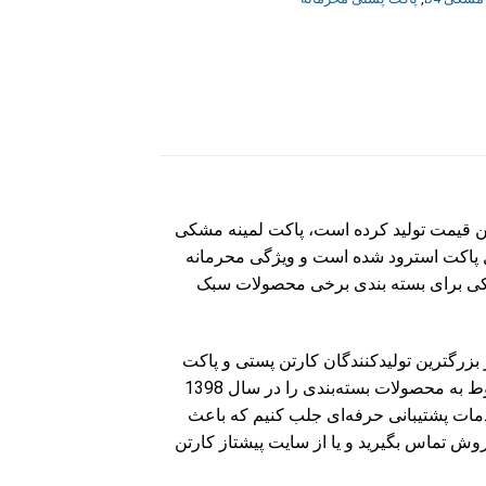
مناسب ترین قیمت تولید کرده است، پاکت لمینه مشکی
 و لایه داخل از لمینه مشکی که داخل پاکت استرود شده است و ویژگی محرمانه
شکی برای بسته بندی برخی محصولات سبک
ز بزرگترین تولیدکنندگان کارتن پستی و پاکت
پستی است قیمت خرید پاکت پستی لمینه مشکی B4 در پیشتاز کارتن بسیار مناسب است. اولین فروشگاه آنلاین مربوط به محصولات بسته‌بندی را در سال 1398
خدمات پشتیبانی حرفه‌ای جلب کنیم که باعث
روش تماس بگیرید و یا از سایت پیشتاز کارتن