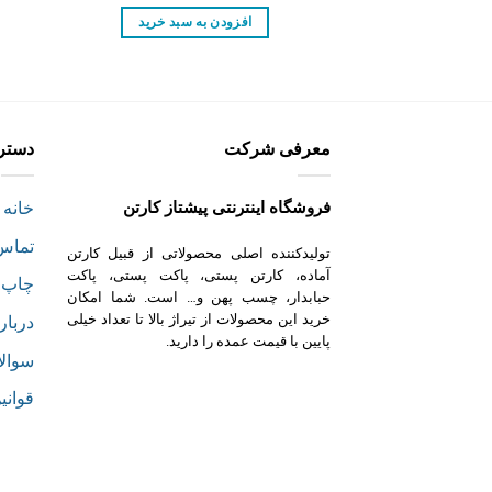
اصلی:
فعلی:
24,500 تومان
23,800 تومان.
افزودن به سبد خرید
بود.
معرفی شرکت
دستر
فروشگاه اینترنتی پیشتاز کارتن
خانه
تماس 
تولیدکننده اصلی محصولاتی از قبیل کارتن
آماده، کارتن پستی، پاکت پستی، پاکت
چاپ 
حبابدار، چسب پهن و… است. شما امکان
خرید این محصولات از تیراژ بالا تا تعداد خیلی
دربار
پایین با قیمت عمده را دارید.
سوالا
قوانی