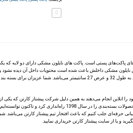
ی محرمانه b4 به دلیل داشتن نایلون مشکی داخلش باعث شده است محتویات داخل آن دید
است. ابعاد پاکت پستی b4 نایلون مشکی با ابعاد به طول 32 و عرض 27 سانتیمتر م
خود را انلاین انجام می‌دهند به همین دلیل شرکت پیشتاز کارتن که یکی ا
پستی است اولین فروشگاه آنلاین مربوط به محصولات بسته‌بندی را در س
نی حرفه‌ای جلب کنیم که باعث افتخار تیم پیشتاز کارتن می‌باشد. شما
د و یا از سایت پیشتاز کارتن خریداری نمایید.