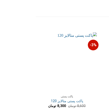
3%-
3%-
پاکت پستی
پاکت پس
پاکت پستی متالایز 120
پاکت پستی حباب
ت
قیمت
قیمت
ق
8,600
تومان
8,300
تومان
23,500
تومان
0