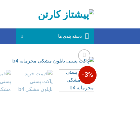
Ski
t
conten
دسته بندی ها
3%-