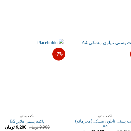
7%-
پاکت پستی
پاکت پستی
ت پستی نایلون مشکی(محرمانه)
پاکت پستی فلایر B5
A4
قیمت
قیم
9,900
تومان
9,200
تومان