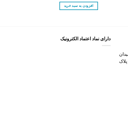
ی:
اصلی:
فعلی:
ا
ومان.
8,600 تومان
8,300 تومان.
افزودن به سبد خرید
افزودن به س
بود.
بو
دارای نماد اعتماد الکترونیک
دان
پلاک