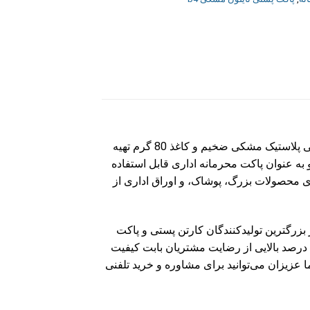
پاکت پستی نایلون مشکی محرمانه b4 از سایزهای پاکت‌های پستی است. پاکت های نایلون مشکی دارای دو لایه که یکی پلاستیک مشکی ضخیم و کاغذ 80 گرم تهیه
ه نشود و به عنوان پاکت محرمانه اداری قابل استفاده
ی‌باشد. شما عزیزان برای بسته بندی محصولات بزرگ، پوشاک، و اوراق اداری از
ز بزرگترین تولیدکنندگان کارتن پستی و پاکت
ال 1398 راه‌اندازی کرد و تاکنون توانسته‌ایم درصد بالایی از رضایت مشتریان بابت کیفیت
 عزیزان می‌توانید برای مشاوره و خرید تلفنی