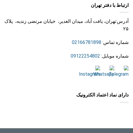
ارتباط با دفتر تهران
آدرس:تهران، یافت آباد، میدان الغدیر، خیابان مرتضی زندیه، پلاک
۲۵
شماره تماس:
02166781898
شماره موبایل:
09122254802
دارای نماد اعتماد الکترونیک