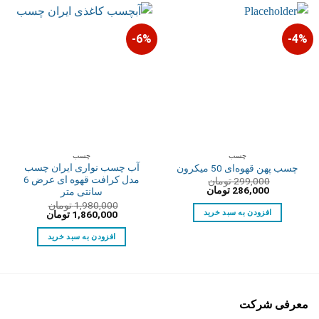
6%-
4%-
چسب
چسب
آب چسب نواری ایران چسب
چسب پهن قهوه‌ای 50 میکرون
مدل کرافت قهوه ای عرض 6
299,000
تومان
قیمت
قیمت
286,000
تومان
سانتی متر
اصلی:
فعلی:
1,980,000
تومان
299,000 تومان
286,000 تومان.
قیمت
قیمت
افزودن به سبد خرید
1,860,000
تومان
بود.
اصلی:
فعلی:
1,980,000 تومان
1,860,000 تومان.
افزودن به سبد خرید
بود.
معرفی شرکت