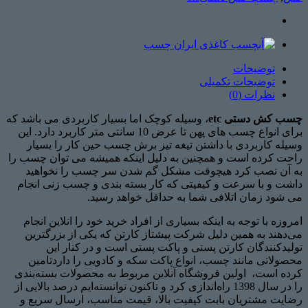
توضیحات
توضیحات تکمیلی
نظرات (0)
چسب کش دستی etc
، وسیله کوچک اما بسیار کاربردی می باشد که
برای انواع چسب های پهن تا عرض 10 سانتی متر کاربرد دارد. این
وسیله کاربردی با داشتن تیغه تیز برش چسب حین کار را بسیار
راحت کرده است و همچنین به دلیل اینکه همیشه می توان چسب را
به آن نصب کرد هیچوقت مشکل گم شدن سر چسب را نخواهید
داشت و با سرعت و کیفیتی که کار بسته بندی و چسب زنی انجام
می شود زمان اتلافی شما به حداقل خواهد رسید.
امروزه با توجه به اینکه بسیاری از افراد خرید خود را انلاین انجام
می‌دهند به همین دلیل شرکت پیشتاز کارتن که یکی از بزرگترین
تولیدکنندگان کارتن پستی و پاکت پستی است و در کنار این
محصولاتی مانند چسب، انواع پاکت سکه و کادویی را داردتامین
کرده است، اولین فروشگاه آنلاین مربوط به محصولات بسته‌بندی
را در سال 1398 راه‌اندازی کرد و تاکنون توانسته‌ایم درصد بالایی از
رضایت مشتریان بابت کیفیت بالا، قیمت مناسب، ارسال سریع و