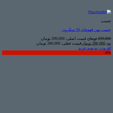
چسب
چسب پهن قهوه‌ای 50 میکرون
299,000
تومان
قیمت اصلی: 299,000 تومان
بود.
286,000
تومان
قیمت فعلی: 286,000 تومان.
افزودن به سبد خرید
6%-