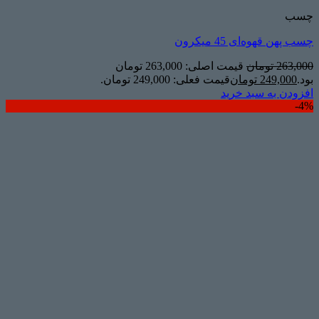
چسب
چسب پهن قهوه‌ای 45 میکرون
263,000
تومان
قیمت اصلی: 263,000 تومان
بود.
249,000
تومان
قیمت فعلی: 249,000 تومان.
افزودن به سبد خرید
4%-