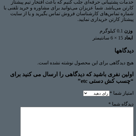
خدمات پشتیبانی حرفه‌ای جلب کنیم که باعث افتخار تیم پیشتاز
کارتن می‌باشد. شما عزیزان می‌توانید برای مشاوره و خرید تلفنی با
شماره تماس‌های کارشناسان فروش تماس بگیرید و یا از سایت
پیشتاز کارتن خریداری نمایید.
وزن
0.1 کیلوگرم
ابعاد
15 × 6 سانتیمتر
دیدگاهها
هیچ دیدگاهی برای این محصول نوشته نشده است.
اولین نفری باشید که دیدگاهی را ارسال می کنید برای
“چسب کش دستی etc”
امتیاز شما
*
دیدگاه شما
*