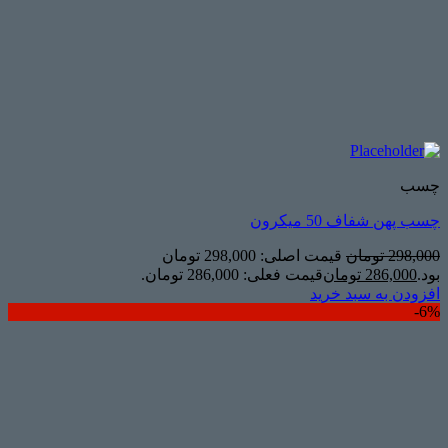
چسب
چسب پهن شفاف 50 میکرون
298,000
تومان
قیمت اصلی: 298,000 تومان
بود.
286,000
تومان
قیمت فعلی: 286,000 تومان.
افزودن به سبد خرید
6%-