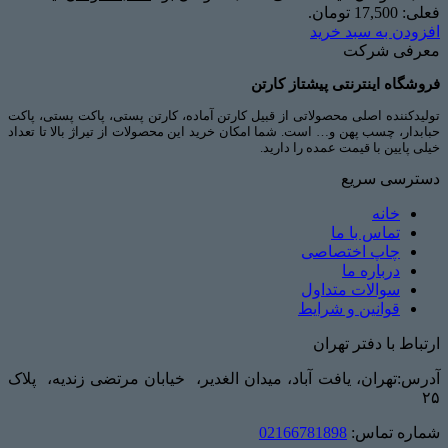
فعلی: 17,500 تومان.
افزودن به سبد خرید
معرفی شرکت
فروشگاه اینترنتی پیشتاز کارتن
تولیدکننده اصلی محصولاتی از قبیل کارتن آماده، کارتن پستی، پاکت پستی، پاکت
حبابدار، چسب پهن و… است. شما امکان خرید این محصولات از تیراژ بالا تا تعداد
خیلی پایین با قیمت عمده را دارید.
دسترسی سریع
خانه
تماس با ما
چاپ اختصاصی
درباره ما
سوالات متداول
قوانین و شرایط
ارتباط با دفتر تهران
آدرس:تهران، یافت آباد، میدان الغدیر، خیابان مرتضی زندیه، پلاک
۲۵
شماره تماس:
02166781898