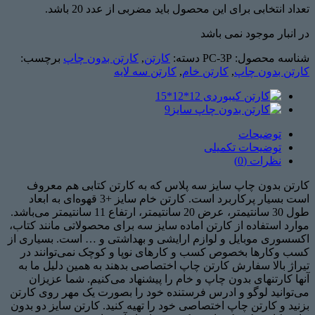
تعداد انتخابی برای این محصول باید مضربی از عدد 20 باشد.
در انبار موجود نمی باشد
شناسه محصول:
PC-3P
دسته:
کارتن
,
کارتن بدون چاپ
برچسب:
کارتن بدون چاپ
,
کارتن خام
,
کارتن سه لایه
توضیحات
توضیحات تکمیلی
نظرات (0)
کارتن بدون چاپ سایز سه پلاس که به کارتن کتابی هم معروف
است بسیار پرکاربرد است. کارتن خام سایز +3 قهوه‌ای به ابعاد
طول 30 سانتیمتر، عرض 20 سانتیمتر، ارتفاع 11 سانتیمتر می‌باشد.
موارد استفاده از کارتن اماده سایز سه برای محصولاتی مانند کتاب،
اکسسوری موبایل و لوازم ارایشی و بهداشتی و … است. بسیاری از
کسب وکارها بخصوص کسب و کارهای نوپا و کوچک نمی‌توانند در
تیراژ بالا سفارش کارتن چاپ اختصاصی بدهند به همین دلیل ما به
آنها کارتنهای بدون چاپ و خام را پیشنهاد می‌کنیم. شما عزیزان
می‌توانید لوگو و ادرس فرستنده خود را بصورت یک مهر روی کارتن
بزنید و کارتن چاپ اختصاصی خود را تهیه کنید. کارتن سایز دو بدون