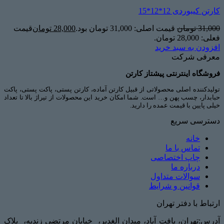
کارتن کیبوردی 12*12*15
31,000
تومان
قیمت اصلی: 31,000 تومان بود.
28,000
تومان
قیمت
فعلی: 28,000 تومان.
افزودن به سبد خرید
معرفی شرکت
فروشگاه اینترنتی پیشتاز کارتن
تولیدکننده اصلی محصولاتی از قبیل کارتن آماده، کارتن پستی، پاکت پستی، پاکت
حبابدار، چسب پهن و… است. شما امکان خرید این محصولات از تیراژ بالا تا تعداد
خیلی پایین با قیمت عمده را دارید.
دسترسی سریع
خانه
تماس با ما
چاپ اختصاصی
درباره ما
سوالات متداول
قوانین و شرایط
ارتباط با دفتر تهران
آدرس:تهران، یافت آباد، میدان الغدیر، خیابان مرتضی زندیه، پلاک