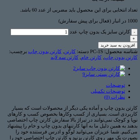
تعداد انتخابی برای این محصول باید مضربی از عدد 60 باشد.
1000 در انبار (فعال برای پیش سفارش)
کارتن سایز یک بدون چاپ عدد
افزودن به سبد خرید
شناسه محصول:
PC-1S
دسته:
کارتن
,
کارتن بدون چاپ
برچسب:
کارتن بدون چاپ
,
کارتن خام
,
کارتن سه لایه
توضیحات
توضیحات تکمیلی
نظرات (0)
کارتن بدون چاپ و آماده یکی دیگر از محصولات است که بسیار
کاربردی است. بسیاری از کسب وکارها بخصوص کسب و کارهای
نوپا و کوچک نمی‌توانند در تیراژ بالا سفارش کارتن چاپ اختصاصی
بدهند به همین دلیل ما به آنها کارتنهای بدون چاپ و خام را پیشنهاد
می‌کنیم. شما عزیزان می‌توانید لوگو و ادرس فرستنده خود را
بصورت یک مهر روی کارتن بزنید و کارتن چاپ اختصاصی خود را