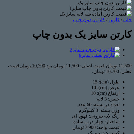
خانه
/
کارتن
/
کارتن بدون چاپ
کارتن سایز یک بدون چاپ
11,500
تومان
قیمت اصلی: 11,500 تومان بود.
10,700
تومان
قیمت
فعلی: 10,700 تومان.
طول (cm): 15
عرض (cm): 10
ارتفاع (cm): 10
جنس: 3
لایه
تعداد در بسته:
60 عدد
وزن بسته: 3
کیلوگرم
رنگ لایه بیرونی: قهوه ای
ساختار: چهار درب ساده
قیمت واحد: 7.900 تومان
کیفیت: درجه یک