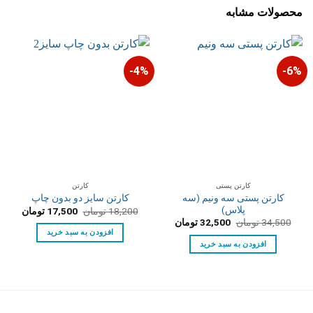
محصولات مشابه
4%-
6%-
کارتن پستی
کارتن
کارتن پستی سه ونیم (سه
کارتن سایز دو بدون چاپ
پلاس)
قیمت
قیمت
18,200
تومان
17,500
تومان
اصلی:
فعلی:
قیمت
قیمت
34,500
تومان
32,500
تومان
18,200 تومان
17,500 توم
اصلی:
فعلی:
افزودن به سبد خرید
بود.
34,500 تومان
32,500 تومان.
افزودن به سبد خرید
بود.