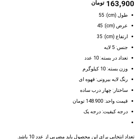
163,900
تومان
طول (cm): 55
عرض (cm): 45
ارتفاع (cm): 35
جنس:
5 لایه
تعداد در بسته:
10 عدد
وزن بسته:
10 کیلوگرم
رنگ لایه بیرونی: قهوه ای
ساختار: چهار درب ساده
قیمت واحد: 148.900 تومان
درجه کیفیت: درجه یک
تعداد انتخابی برای این محصول باید مضربی از عدد 10 باشد.