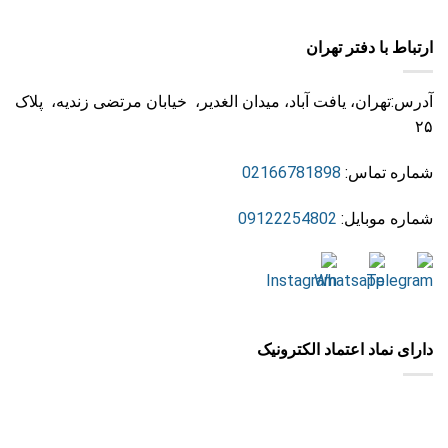
ارتباط با دفتر تهران
آدرس:تهران، یافت آباد، میدان الغدیر، خیابان مرتضی زندیه، پلاک
۲۵
شماره تماس:
02166781898
شماره موبایل:
09122254802
دارای نماد اعتماد الکترونیک